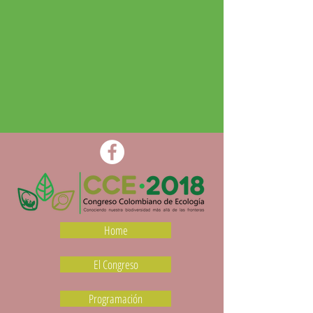
Home
El Congreso
Programación