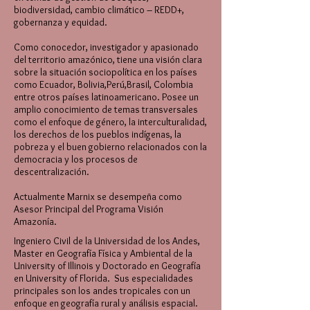
biodiversidad, cambio climático – REDD+,
gobernanza y equidad.
Como conocedor, investigador y apasionado
del territorio amazónico, tiene una visión clara
sobre la situación sociopolítica en los países
como Ecuador, Bolivia,Perú,Brasil, Colombia
entre otros países latinoamericano. Posee un
amplio conocimiento de temas transversales
como el enfoque de género, la interculturalidad,
los derechos de los pueblos indígenas, la
pobreza y el buen gobierno relacionados con la
democracia y los procesos de
descentralización.
Actualmente Marnix se desempeña como
Asesor Principal del Programa Visión
Amazonía.
Ingeniero Civil de la Universidad de los Andes,
Master en Geografía Física y Ambiental de la
University of Illinois y Doctorado en Geografía
en University of Florida. Sus especialidades
principales son los andes tropicales con un
enfoque en geografía rural y análisis espacial.