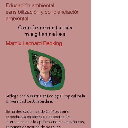
Educación ambiental,
sensibilización y concienciación
ambiental
Conferencistas
magistrales
Marnix Leonard Becking
Biólogo con Maestría en Ecología Tropical de la
Universidad de Ámsterdam.
Se ha dedicado más de 25 años como
especialista en temas de cooperación
internacional en los países andino-amazónicos,
en temas de gestión de bosques,