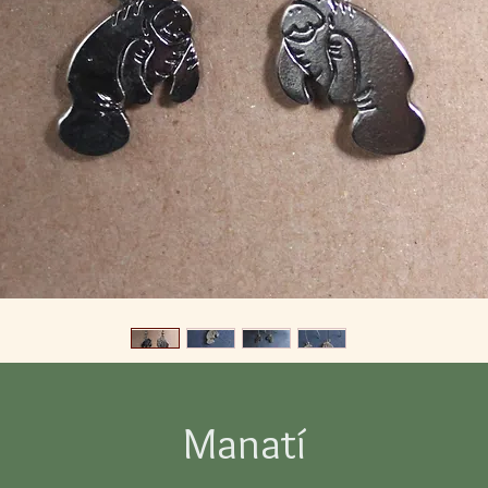
Manatí