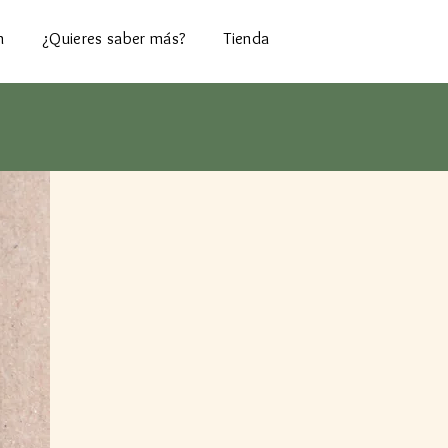
n
¿Quieres saber más?
Tienda