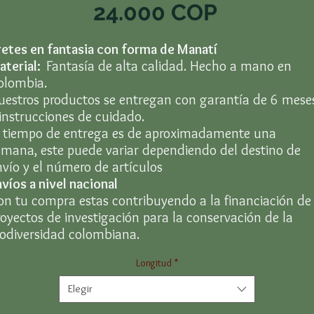
Precio
24.000 COP
retes en fantasia con forma de Manatí
aterial:
Fantasía de alta calidad. Hecho a mano en
olombia.
uestros productos se entregan con garantía de 6 mese
 instrucciones de cuidado.
l tiempo de entrega es de aproximadamente una
emana, este puede variar dependiendo del destino de
nvío y el número de artículos
víos a nivel nacional
on tu compra estas contribuyendo a la financiación de
royectos de investigación para la conservación de la
iodiversidad colombiana.
Longitud
*
Elegir