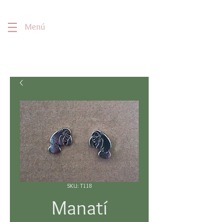
Menú
SKU: T118
Manatí