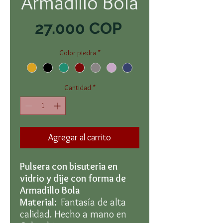
Armadillo Bola
Precio
27.000 COP
Color piedra
*
Cantidad
*
Agregar al carrito
Pulsera con bisuteria en
vidrio y dije con forma de
Armadillo Bola
Material:
Fantasía de alta
calidad. Hecho a mano en